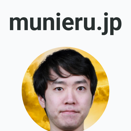
munieru.jp