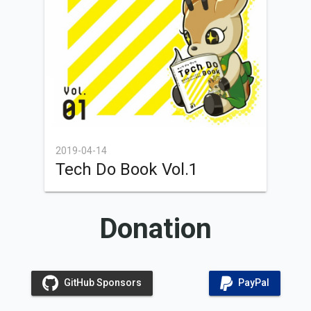
2019-04-14
Tech Do Book Vol.1
Donation
GitHub Sponsors
PayPal